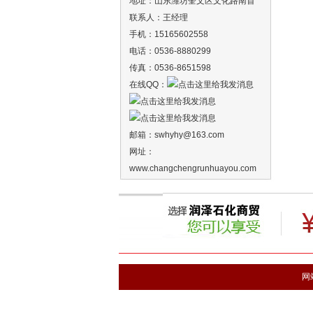
地址：山东潍坊奎文区文化路南首
联系人：王经理
手机：15165602558
电话：0536-8880299
传真：0536-8651598
在线QQ：
邮箱：
swhyhy
@163.com
网址：
www.changchengrunhuayou.com
网