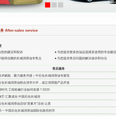
After-sales service
责
诚对待您的建议和投诉 ● 为您提供更多的油品选择及使用的专业建
推荐值得信赖的长城润滑油专售点 ● 为您提供售后问题的解决途径和办法
售后服务
技术赋能，聚力服务升级｜中石化长城润滑油专家莅
石化长城润滑油联合清华大学，成立润滑脂产品开发
情时代 工程机械行业如何发展？2020
微芒 汇聚成光 中国石化长城润
石化长城润滑油启动“质量月”活动 让质
第一 中国石化长城润滑油国际化路径的市