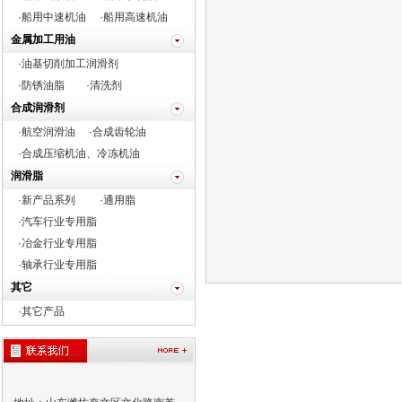
·船用中速机油
·船用高速机油
金属加工用油
·油基切削加工润滑剂
·防锈油脂
·清洗剂
合成润滑剂
·航空润滑油
·合成齿轮油
·合成压缩机油、冷冻机油
润滑脂
·新产品系列
·通用脂
·
汽车行业专用脂
·
冶金行业专用脂
·
轴承行业专用脂
其它
·
其它产品