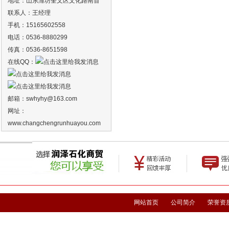
地址：山东潍坊奎文区文化路南首
联系人：王经理
手机：15165602558
电话：0536-8880299
传真：0536-8651598
在线QQ：
邮箱：
swhyhy
@163.com
网址：
www.changchengrunhuayou.com
网站首页
公司简介
荣誉资