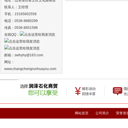
地址：山东潍坊奎文区文化路南首
联系人：王经理
手机：15165602558
电话：0536-8880299
传真：0536-8651598
在线QQ：
邮箱：
swhyhy
@163.com
网址：
www.changchengrunhuayou.com
网站首页
公司简介
荣誉资