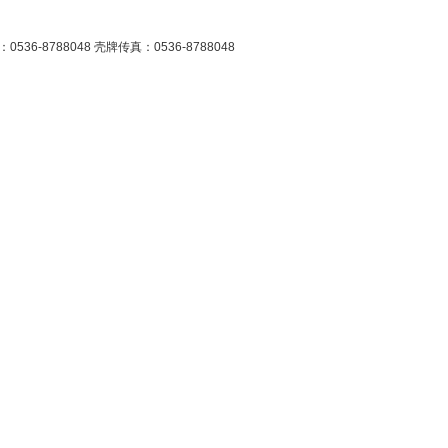
6-8788048 壳牌传真：0536-8788048