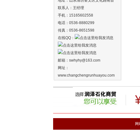
地址：山东潍坊奎文区文化路南首
联系人：王经理
手机：15165602558
电话：0536-8880299
传真：0536-8651598
在线QQ：
邮箱：
swhyhy
@163.com
网址：
www.changchengrunhuayou.com
网