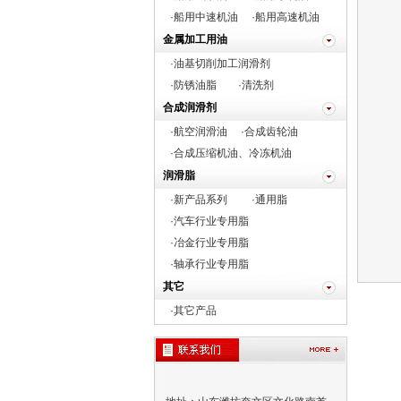
·船用中速机油
·船用高速机油
金属加工用油
·油基切削加工润滑剂
·防锈油脂
·清洗剂
合成润滑剂
·航空润滑油
·合成齿轮油
·合成压缩机油、冷冻机油
润滑脂
·新产品系列
·通用脂
·
汽车行业专用脂
·
冶金行业专用脂
·
轴承行业专用脂
其它
·
其它产品