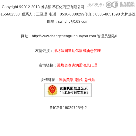
Copyright ©2012-2013 潍坊润泽石化商贸有限公司
2558 联系人：王经理 电话：0536-8880299传真：0536-8651598 壳牌热线：053
邮箱：
swhyhy@163.com
网址：
http://www.changchengrunhuayou.com
管理员登陆
0
友情链接：
潍坊法国道达尔润滑油总代理
友情链接：
潍坊奥泰克润滑油总代理
友情链接：
潍坊美孚润滑油总代理
鲁ICP备19029725号-2