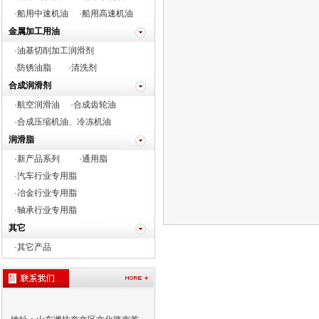
·船用中速机油
·船用高速机油
金属加工用油
·油基切削加工润滑剂
·防锈油脂
·清洗剂
合成润滑剂
·航空润滑油
·合成齿轮油
·合成压缩机油、冷冻机油
润滑脂
·新产品系列
·通用脂
·
汽车行业专用脂
·
冶金行业专用脂
·
轴承行业专用脂
其它
·
其它产品