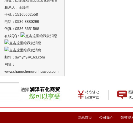
地址：山东潍坊奎文区文化路南首
联系人：王经理
手机：15165602558
电话：0536-8880299
传真：0536-8651598
在线QQ：
邮箱：
swhyhy
@163.com
网址：
www.changchengrunhuayou.com
网站首页
公司简介
荣誉资