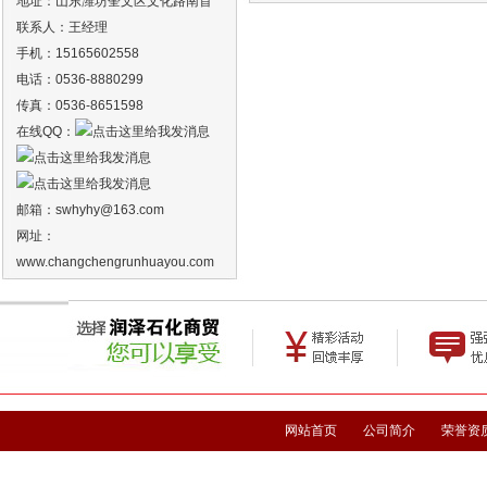
地址：山东潍坊奎文区文化路南首
联系人：王经理
手机：15165602558
电话：0536-8880299
传真：0536-8651598
在线QQ：
邮箱：
swhyhy
@163.com
网址：
www.changchengrunhuayou.com
网站首页
公司简介
荣誉资