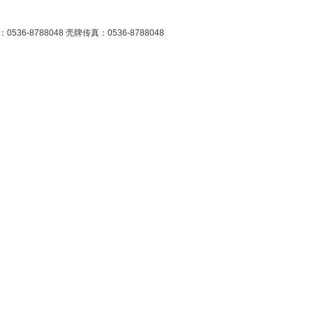
6-8788048 壳牌传真：0536-8788048