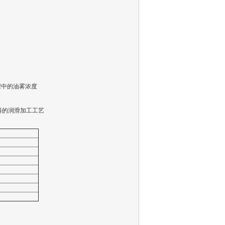
中的油雾浓度
料的润滑加工工艺