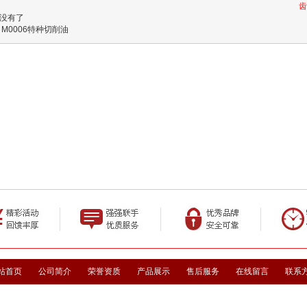
齿
没有了
M0006特种切削油
站首页
公司简介
荣誉资质
产品展示
售后服务
在线留言
联系