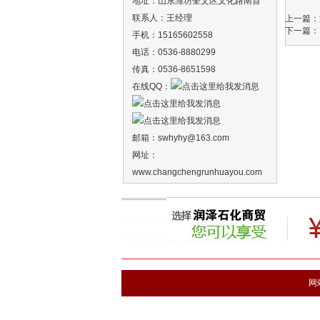
地址：山东潍坊奎文区文化路南首
联系人：王经理
上一篇：
下一篇：
手机：15165602558
电话：0536-8880299
传真：0536-8651598
在线QQ：
邮箱：
swhyhy
@163.com
网址：
www.changchengrunhuayou.com
网