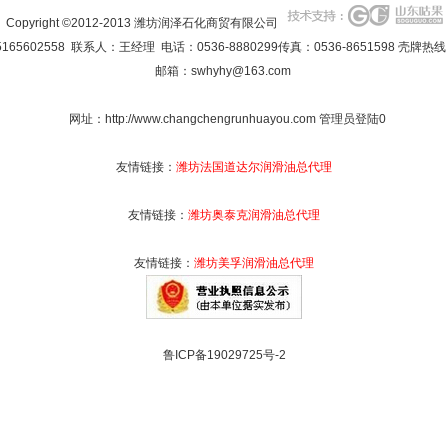
Copyright ©2012-2013 潍坊润泽石化商贸有限公司
2558 联系人：王经理 电话：0536-8880299传真：0536-8651598 壳牌热线：053
邮箱：
swhyhy@163.com
网址：
http://www.changchengrunhuayou.com
管理员登陆
0
友情链接：
潍坊法国道达尔润滑油总代理
友情链接：
潍坊奥泰克润滑油总代理
友情链接：
潍坊美孚润滑油总代理
鲁ICP备19029725号-2