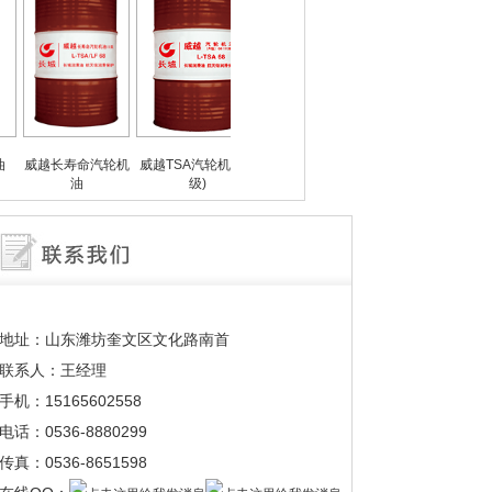
越长寿命汽轮机
威越TSA汽轮机油(A
船用气缸油
船用系统油
油
级)
地址：山东潍坊奎文区文化路南首
联系人：王经理
手机：15165602558
电话：0536-8880299
传真：0536-8651598