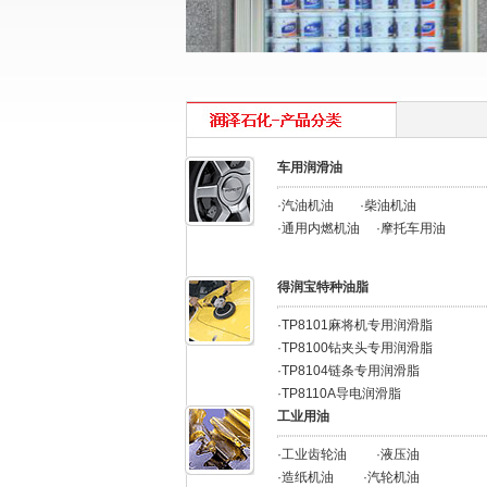
车用润滑油
·汽油机油
·柴油机油
·通用内燃机油
·摩托车用油
得润宝特种油脂
·TP8101麻将机专用润滑脂
·
TP8100钻夹头专用润滑脂
·TP8104链条专用润滑脂
·TP8110A导电润滑脂
工业用油
·工业齿轮油
·液压油
·造纸机油
·汽轮机油