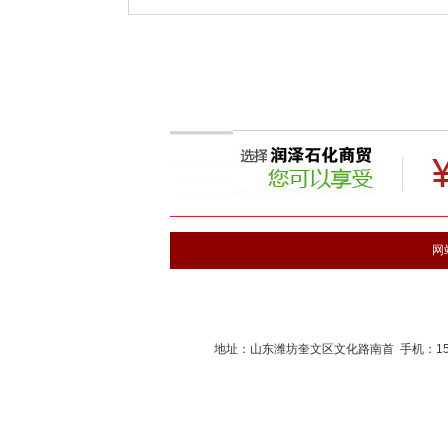
网
地址：山东潍坊奎文区文化路南首 手机：1516560