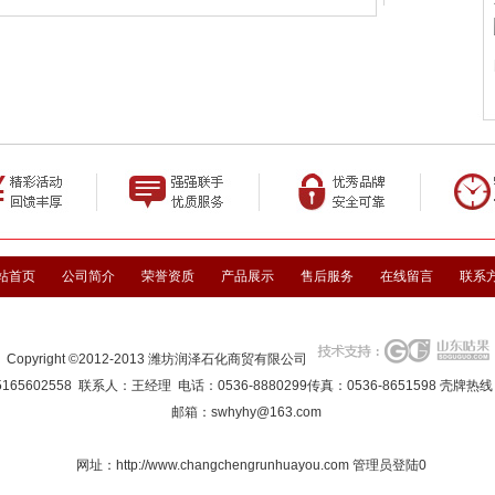
站首页
公司简介
荣誉资质
产品展示
售后服务
在线留言
联系
Copyright ©2012-2013 潍坊润泽石化商贸有限公司
2558 联系人：王经理 电话：0536-8880299传真：0536-8651598 壳牌热线：053
邮箱：
swhyhy@163.com
网址：
http://www.changchengrunhuayou.com
管理员登陆
0