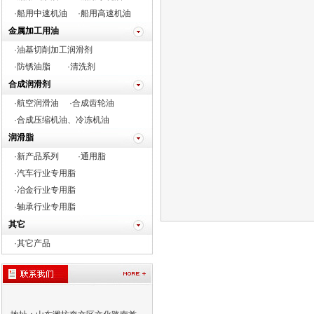
·船用中速机油
·船用高速机油
金属加工用油
·油基切削加工润滑剂
·防锈油脂
·清洗剂
合成润滑剂
·航空润滑油
·合成齿轮油
·合成压缩机油、冷冻机油
润滑脂
·新产品系列
·通用脂
·
汽车行业专用脂
·
冶金行业专用脂
·
轴承行业专用脂
其它
·
其它产品