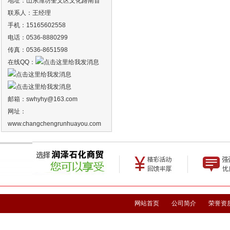
地址：山东潍坊奎文区文化路南首
联系人：王经理
手机：15165602558
电话：0536-8880299
传真：0536-8651598
在线QQ：
邮箱：
swhyhy
@163.com
网址：
www.changchengrunhuayou.com
网站首页
公司简介
荣誉资